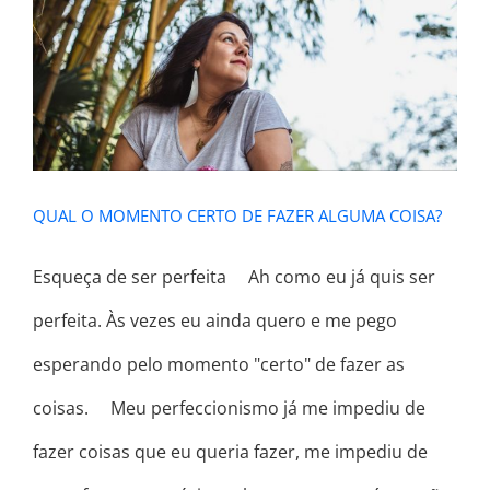
QUAL O MOMENTO CERTO DE
FAZER ALGUMA COISA?
QUAL O MOMENTO CERTO DE FAZER ALGUMA COISA?
Esqueça de ser perfeita ⠀ Ah como eu já quis ser
perfeita. Às vezes eu ainda quero e me pego
esperando pelo momento "certo" de fazer as
coisas. ⠀ Meu perfeccionismo já me impediu de
fazer coisas que eu queria fazer, me impediu de