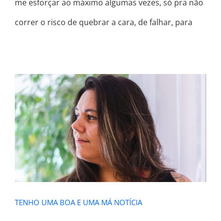
me esforçar ao máximo algumas vezes, só pra não
correr o risco de quebrar a cara, de falhar, para
TENHO UMA BOA E UMA MÁ
NOTÍCIA
TENHO UMA BOA E UMA MÁ NOTÍCIA