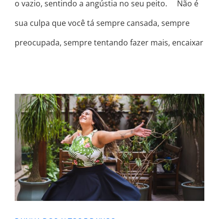
o vazio, sentindo a angústia no seu peito. ⠀ Não é
sua culpa que você tá sempre cansada, sempre
preocupada, sempre tentando fazer mais, encaixar
RAINHA DOS ALTOS E BAIXOS