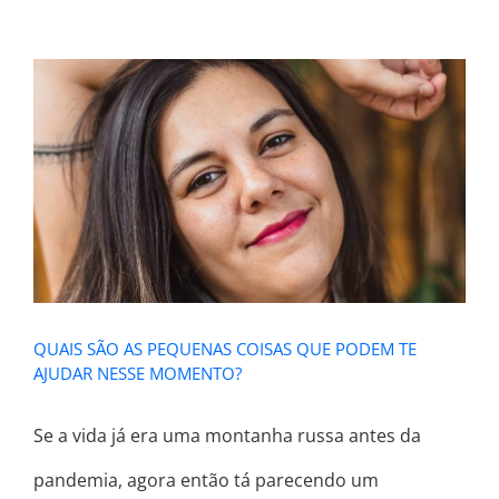
QUAIS SÃO AS PEQUENAS COISAS
QUE PODEM TE AJUDAR NESSE
MOMENTO?
QUAIS SÃO AS PEQUENAS COISAS QUE PODEM TE
AJUDAR NESSE MOMENTO?
Se a vida já era uma montanha russa antes da
pandemia, agora então tá parecendo um