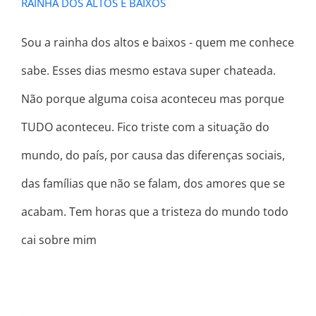
RAINHA DOS ALTOS E BAIXOS
Sou a rainha dos altos e baixos - quem me conhece
sabe. Esses dias mesmo estava super chateada.
Não porque alguma coisa aconteceu mas porque
TUDO aconteceu. Fico triste com a situação do
mundo, do país, por causa das diferenças sociais,
das famílias que não se falam, dos amores que se
acabam. Tem horas que a tristeza do mundo todo
cai sobre mim