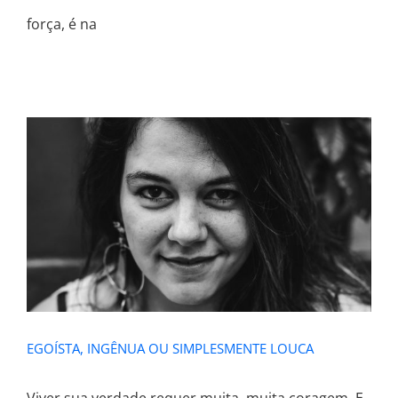
força, é na
EGOÍSTA, INGÊNUA OU
SIMPLESMENTE LOUCA
EGOÍSTA, INGÊNUA OU SIMPLESMENTE LOUCA