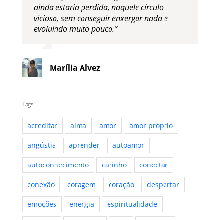
ainda estaria perdida, naquele círculo
vicioso, sem conseguir enxergar nada e
evoluindo muito pouco.”
Marília Alvez
Tags
acreditar
alma
amor
amor próprio
angústia
aprender
autoamor
autoconhecimento
carinho
conectar
conexão
coragem
coração
despertar
emoções
energia
espiritualidade