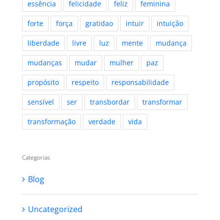
essência
felicidade
feliz
feminina
forte
força
gratidao
intuir
intuição
liberdade
livre
luz
mente
mudança
mudanças
mudar
mulher
paz
propósito
respeito
responsabilidade
sensível
ser
transbordar
transformar
transformação
verdade
vida
Categorias
Blog
Uncategorized