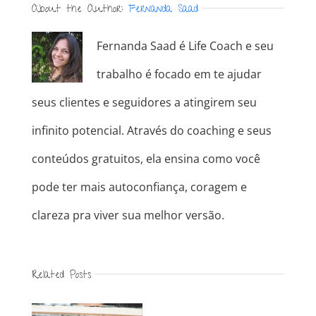
About the Author:
Fernanda Saad
Fernanda Saad é Life Coach e seu
trabalho é focado em te ajudar
seus clientes e seguidores a atingirem seu
infinito potencial. Através do coaching e seus
conteúdos gratuitos, ela ensina como você
pode ter mais autoconfiança, coragem e
clareza pra viver sua melhor versão.
Related Posts