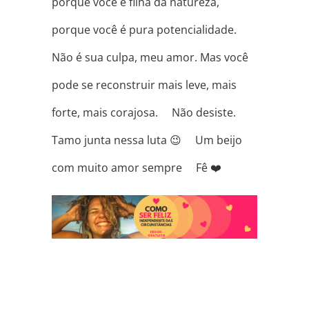
porque você é filha da natureza,
porque você é pura potencialidade. ⠀
Não é sua culpa, meu amor. Mas você
pode se reconstruir mais leve, mais
forte, mais corajosa. ⠀ Não desiste. ⠀
Tamo junta nessa luta 😉 ⠀ Um beijo
com muito amor sempre ⠀ Fê ❤️