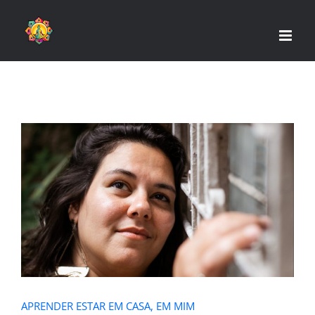
Skip
to
content
APRENDER ESTAR EM CASA, EM MIM
APRENDER ESTAR EM CASA, EM MIM