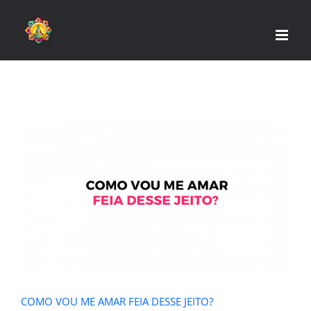
Skip
to
content
COMO VOU ME AMAR FEIA DESSE
JEITO?
COMO VOU ME AMAR FEIA DESSE JEITO?