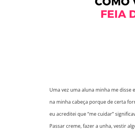
Uma vez uma aluna minha me disse e
na minha cabeça porque de certa for
eu acreditei que “me cuidar” signific
Passar creme, fazer a unha, vestir a