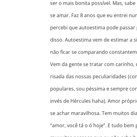
ser o mais bonita possível. Mas, sabe
se amar. Faz 8 anos que eu entrei n
percebi que autoestima pode passar p
disso. Autoestima vem de estimar a si
não ficar se comparando constantem
Vem da gente se tratar com carinho,
risada das nossas peculiaridades (c
populares, sou péssima e sempre con
invés de Hércules haha). Amor própri
se achar maravilhosa. Tem muitos di
“amor, você tá o ó hoje”. E tudo bem