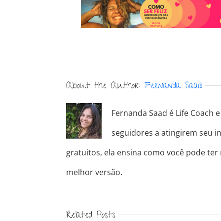
About the Author:
Fernanda Saad
Fernanda Saad é Life Coach e 
seguidores a atingirem seu in
gratuitos, ela ensina como você pode ter
melhor versão.
Related Posts