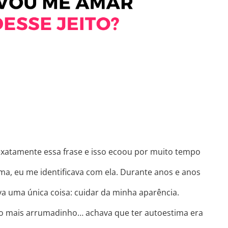
xatamente essa frase e isso ecoou por muito tempo
ma, eu me identificava com ela. Durante anos e anos
ava uma única coisa: cuidar da minha aparência.
lgo mais arrumadinho… achava que ter autoestima era