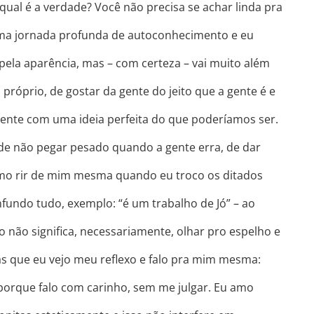
 qual é a verdade? Você não precisa se achar linda pra
uma jornada profunda de autoconhecimento e eu
ela aparência, mas – com certeza – vai muito além
 próprio, de gostar da gente do jeito que a gente é e
ente com uma ideia perfeita do que poderíamos ser.
 de não pegar pesado quando a gente erra, de dar
omo rir de mim mesma quando eu troco os ditados
fundo tudo, exemplo: “é um trabalho de Jó” – ao
o não significa, necessariamente, olhar pro espelho e
as que eu vejo meu reflexo e falo pra mim mesma:
 porque falo com carinho, sem me julgar. Eu amo