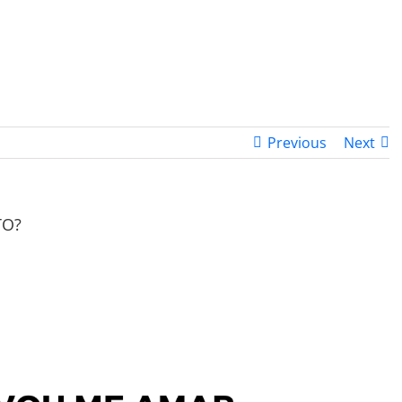
PROGRAMA DESPERTAR
DEPOIMENTOS
B
Previous
Next
TO?