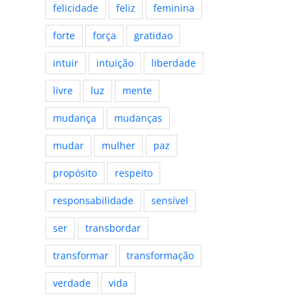
felicidade
feliz
feminina
forte
força
gratidao
intuir
intuição
liberdade
livre
luz
mente
mudança
mudanças
mudar
mulher
paz
propósito
respeito
responsabilidade
sensível
ser
transbordar
transformar
transformação
verdade
vida