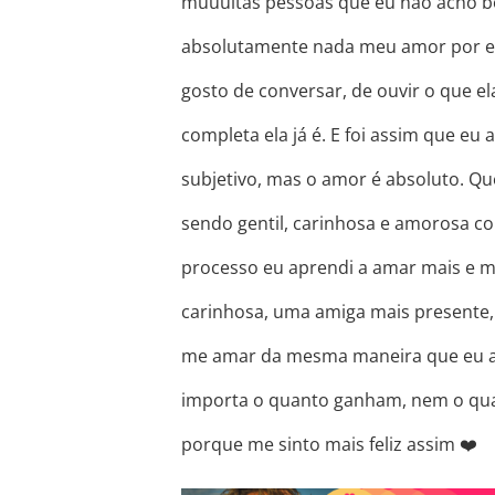
muuuitas pessoas que eu não acho bo
absolutamente nada meu amor por e
gosto de conversar, de ouvir o que e
completa ela já é. E foi assim que e
subjetivo, mas o amor é absoluto. Qu
sendo gentil, carinhosa e amorosa c
processo eu aprendi a amar mais e m
carinhosa, uma amiga mais presente,
me amar da mesma maneira que eu am
importa o quanto ganham, nem o qua
porque me sinto mais feliz assim ❤️