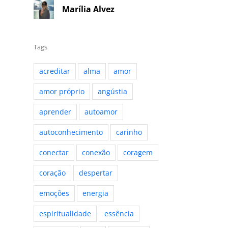
Marília Alvez
Tags
acreditar
alma
amor
amor próprio
angústia
aprender
autoamor
autoconhecimento
carinho
conectar
conexão
coragem
coração
despertar
emoções
energia
espiritualidade
essência