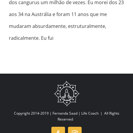
dos cangurus um milhão de vezes. Eu morei dos 23
aos 34 na Austrália e foram 11 anos que me
mudaram absurdamente, estruturalmente,
radicalmente. Eu fui
Copyright 2014-2019 |
Fernanda Saad | Life Coach
| All Rights
Reserved