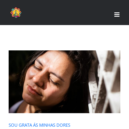
Skip
to
content
SOU GRATA ÁS MINHAS DORES
SOU GRATA ÁS MINHAS DORES