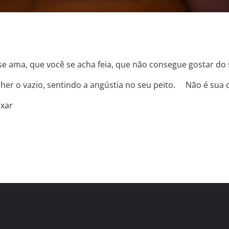
se ama, que você se acha feia, que não consegue gostar do 
er o vazio, sentindo a angústia no seu peito. ⠀ Não é sua
ixar