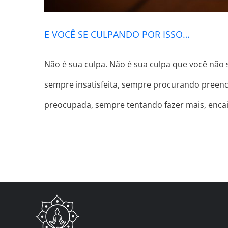
E VOCÊ SE CULPANDO POR ISSO…
Não é sua culpa. Não é sua culpa que você não 
sempre insatisfeita, sempre procurando preench
preocupada, sempre tentando fazer mais, enca