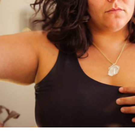
APRENDI A ME ODIAR LOGO CEDO …