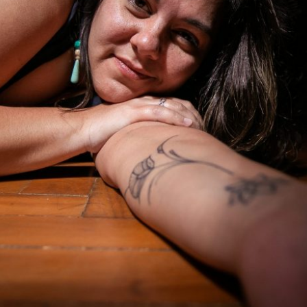
E VOCÊ SE CULPANDO POR ISSO…