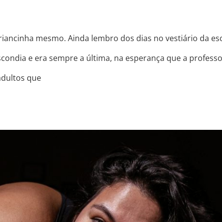
riancinha mesmo. Ainda lembro dos dias no vestiário da e
scondia e era sempre a última, na esperança que a professo
adultos que