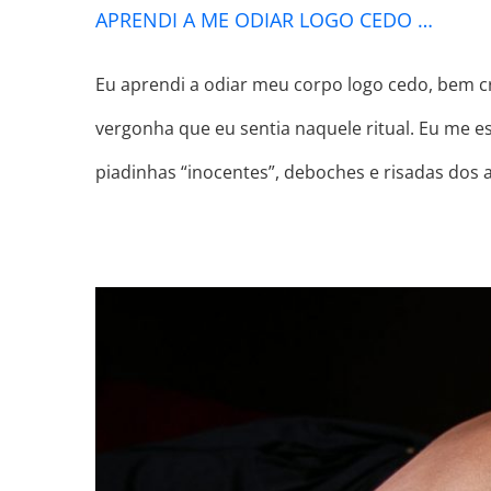
APRENDI A ME ODIAR LOGO CEDO …
Eu aprendi a odiar meu corpo logo cedo, bem c
vergonha que eu sentia naquele ritual. Eu me e
piadinhas “inocentes”, deboches e risadas dos 