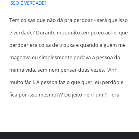
ISSO É VERDADE?
Tem coisas que não dá pra perdoar - será que isso
é verdade? Durante muuuuito tempo eu achei que
perdoar era coisa de trouxa e quando alguém me
magoava eu simplesmente podava a pessoa da
minha vida, sem nem pensar duas vezes. “Ahh
muito fácil. A pessoa faz o que quer, eu perdôo e
fica por isso mesmo??? De jeito nenhum!!” - era