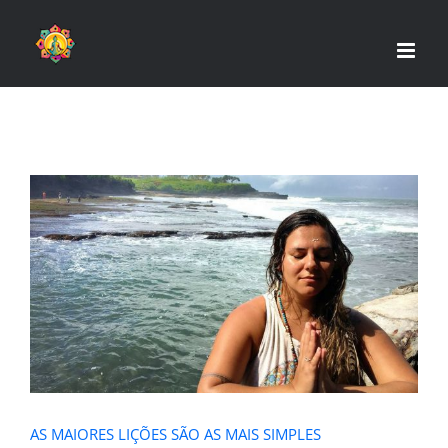
Skip
to
content
AS MAIORES LIÇÕES SÃO AS MAIS
SIMPLES
AS MAIORES LIÇÕES SÃO AS MAIS SIMPLES