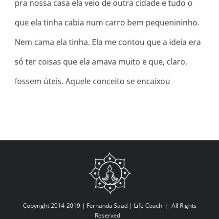
pra nossa casa ela veio de outra cidade e tudo o
que ela tinha cabia num carro bem pequenininho.
Nem cama ela tinha. Ela me contou que a ideia era
só ter coisas que ela amava muito e que, claro,
fossem úteis. Aquele conceito se encaixou
Copyright 2014-2019 |
Fernanda Saad | Life Coach
| All Rights
Reserved