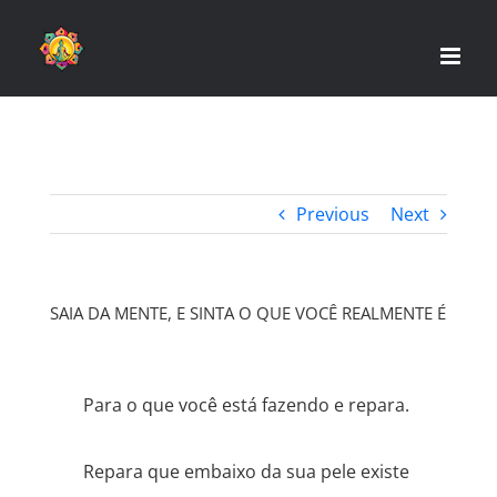
Skip
to
content
Previous
Next
SAIA DA MENTE, E SINTA O QUE VOCÊ REALMENTE É
Para o que você está fazendo e repara.
Repara que embaixo da sua pele existe