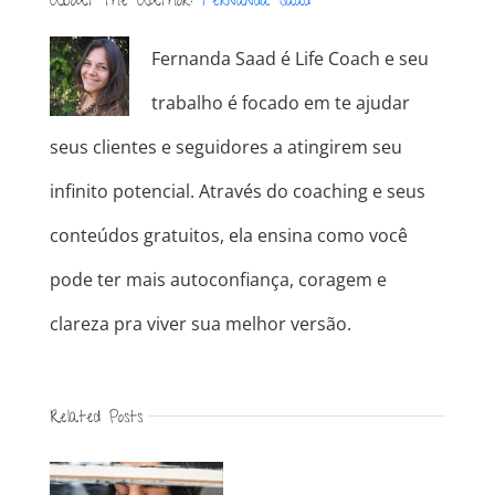
About the Author:
Fernanda Saad
Fernanda Saad é Life Coach e seu
trabalho é focado em te ajudar
seus clientes e seguidores a atingirem seu
infinito potencial. Através do coaching e seus
conteúdos gratuitos, ela ensina como você
pode ter mais autoconfiança, coragem e
clareza pra viver sua melhor versão.
Related Posts