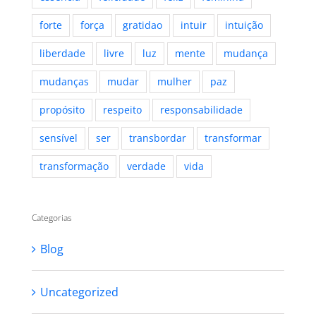
forte
força
gratidao
intuir
intuição
liberdade
livre
luz
mente
mudança
mudanças
mudar
mulher
paz
propósito
respeito
responsabilidade
sensível
ser
transbordar
transformar
transformação
verdade
vida
Categorias
Blog
Uncategorized