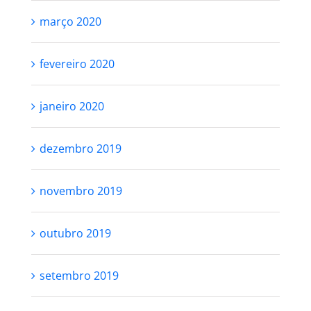
março 2020
fevereiro 2020
janeiro 2020
dezembro 2019
novembro 2019
outubro 2019
setembro 2019