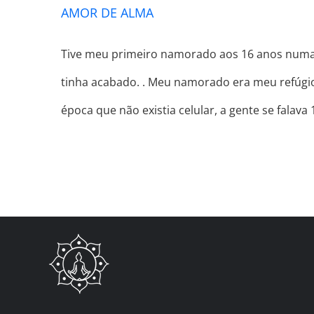
AMOR DE ALMA
Tive meu primeiro namorado aos 16 anos numa f
tinha acabado. . Meu namorado era meu refúgio
época que não existia celular, a gente se falava