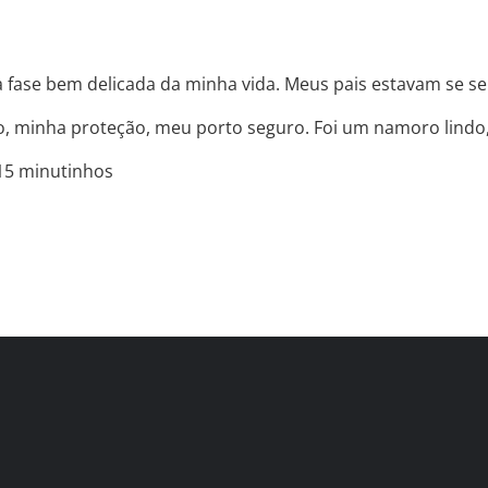
ase bem delicada da minha vida. Meus pais estavam se sep
, minha proteção, meu porto seguro. Foi um namoro lindo,
 15 minutinhos