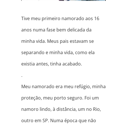
Tive meu primeiro namorado aos 16
anos numa fase bem delicada da
minha vida. Meus pais estavam se
separando e minha vida, como ela
existia antes, tinha acabado.
.
Meu namorado era meu refúgio, minha
proteção, meu porto seguro. Foi um
namoro lindo, à distância, um no Rio,
outro em SP. Numa época que não