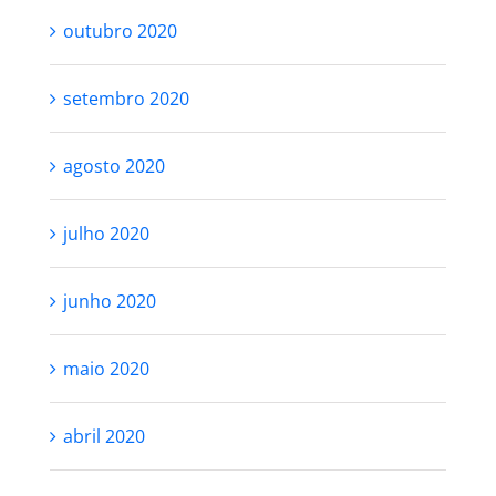
outubro 2020
setembro 2020
agosto 2020
julho 2020
junho 2020
maio 2020
abril 2020