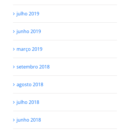
julho 2019
junho 2019
março 2019
setembro 2018
agosto 2018
julho 2018
junho 2018