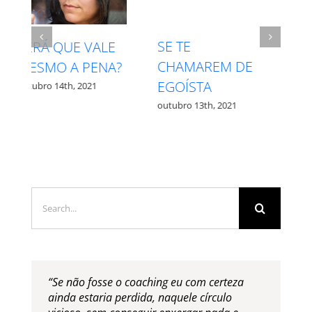
INTUIÇÃO X
RESPEITE SEU
MEDO – QUAL É
PROCESSO
QUAL?
outubro 27th, 2021
outubro 12th, 2021
Search
for:
“Se não fosse o coaching eu com certeza
ainda estaria perdida, naquele círculo