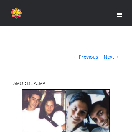
Skip
to
content
Previous
Next
AMOR DE ALMA