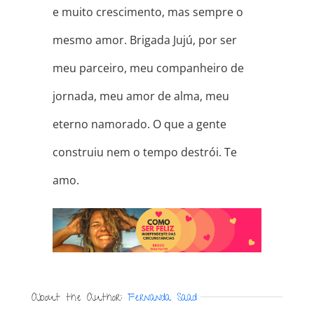
e muito crescimento, mas sempre o
mesmo amor. Brigada Jujú, por ser
meu parceiro, meu companheiro de
jornada, meu amor de alma, meu
eterno namorado. O que a gente
construiu nem o tempo destrói. Te
amo.
About the Author:
Fernanda Saad