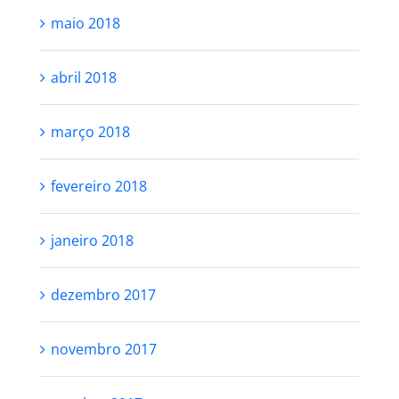
maio 2018
abril 2018
março 2018
fevereiro 2018
janeiro 2018
dezembro 2017
novembro 2017