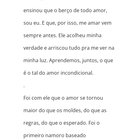
ensinou que o berço de todo amor,
sou eu. E que, por isso, me amar vem
sempre antes. Ele acolheu minha
verdade e arriscou tudo pra me ver na
minha luz. Aprendemos, juntos, o que
é o tal do amor incondicional.
.
Foi com ele que o amor se tornou
maior do que os moldes, do que as
regras, do que o esperado. Foi o
primeiro namoro baseado