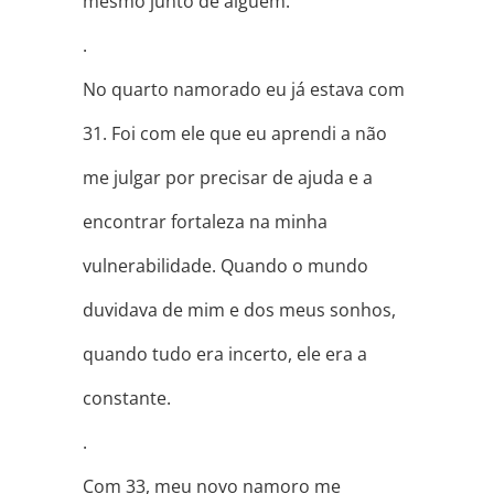
mesmo junto de alguém.
.
No quarto namorado eu já estava com
31. Foi com ele que eu aprendi a não
me julgar por precisar de ajuda e a
encontrar fortaleza na minha
vulnerabilidade. Quando o mundo
duvidava de mim e dos meus sonhos,
quando tudo era incerto, ele era a
constante.
.
Com 33, meu novo namoro me