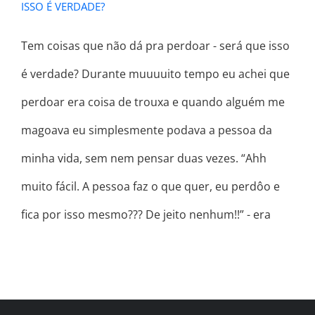
ISSO É VERDADE?
Tem coisas que não dá pra perdoar - será que isso
é verdade? Durante muuuuito tempo eu achei que
perdoar era coisa de trouxa e quando alguém me
magoava eu simplesmente podava a pessoa da
minha vida, sem nem pensar duas vezes. “Ahh
muito fácil. A pessoa faz o que quer, eu perdôo e
fica por isso mesmo??? De jeito nenhum!!” - era