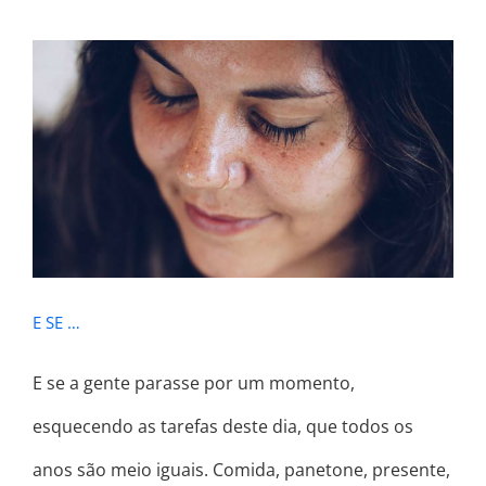
E SE …
E SE …
E se a gente parasse por um momento,
esquecendo as tarefas deste dia, que todos os
anos são meio iguais. Comida, panetone, presente,