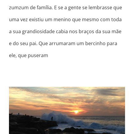
zumzum de família. E se a gente se lembrasse que
uma vez existiu um menino que mesmo com toda
a sua grandiosidade cabia nos braços da sua mãe
e do seu pai. Que arrumaram um bercinho para
ele, que puseram
ONDE É QUE VOCÊ REALMENTE
QUER ESTAR AGORA?