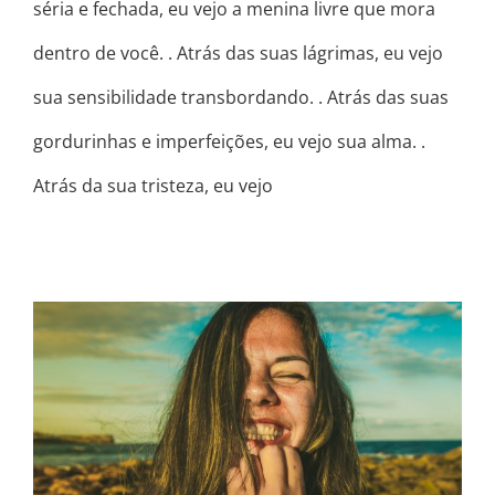
séria e fechada, eu vejo a menina livre que mora
dentro de você. . Atrás das suas lágrimas, eu vejo
sua sensibilidade transbordando. . Atrás das suas
gordurinhas e imperfeições, eu vejo sua alma. .
Atrás da sua tristeza, eu vejo
QUEM SE CURA NUNCA SE CURA
SOZINHO