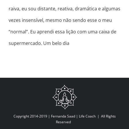
raiva, eu sou distante, reativa, dramática e algumas
vezes insensível, mesmo não sendo esse o meu
“normal”. Eu aprendi essa lição com uma caixa de
supermercado. Um belo dia
Copyright 2014-2019 |
Fernanda Saad | Life Coach
| All Rights
Reserved