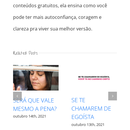
conteúdos gratuitos, ela ensina como você
pode ter mais autoconfiança, coragem e
clareza pra viver sua melhor versão.
Related Posts
INTUIÇÃO X
RESPEITE SEU
MEDO – QUAL É
PROCESSO
QUAL?
outubro 27th, 2021
outubro 12th, 2021