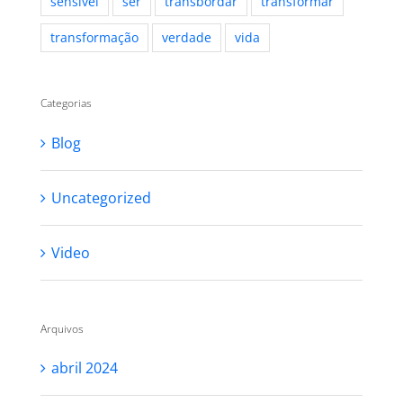
sensível
ser
transbordar
transformar
transformação
verdade
vida
Categorias
Blog
Uncategorized
Video
Arquivos
abril 2024