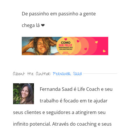
De passinho em passinho a gente
chega lá
❤
About the Author:
Fernanda Saad
Fernanda Saad é Life Coach e seu
trabalho é focado em te ajudar
seus clientes e seguidores a atingirem seu
infinito potencial. Através do coaching e seus