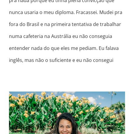
pra nada porque eu tinha plena convicção que
nunca usaria o meu diploma. Fracassei. Mudei pra
fora do Brasil e na primeira tentativa de trabalhar
numa cafeteria na Austrália eu não conseguia
entender nada do que eles me pediam. Eu falava
inglês, mas não o suficiente e eu não consegui
VOCÊ É O BASTANTE