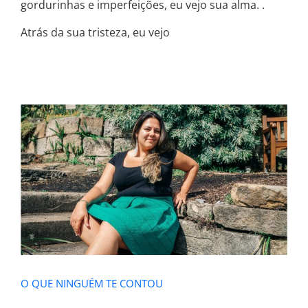
gordurinhas e imperfeições, eu vejo sua alma. .
Atrás da sua tristeza, eu vejo
O QUE NINGUÉM TE CONTOU
O QUE NINGUÉM TE CONTOU