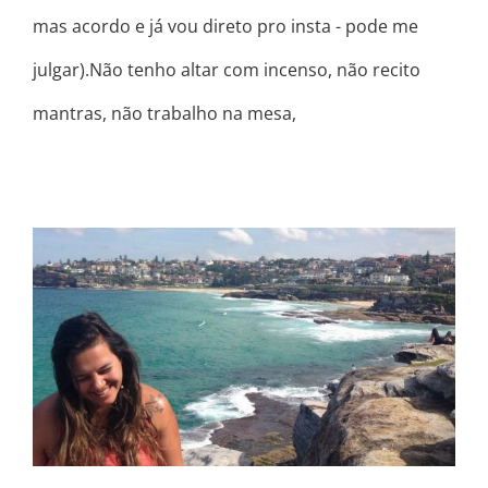
mas acordo e já vou direto pro insta - pode me
julgar).Não tenho altar com incenso, não recito
mantras, não trabalho na mesa,
O QUE IMPORTA É A DIREÇÃO, NÃO
A VELOCIDADE