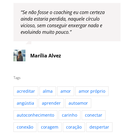
“Se não fosse o coaching eu com certeza
ainda estaria perdida, naquele círculo
vicioso, sem conseguir enxergar nada e
evoluindo muito pouco.”
Marília Alvez
Tags
acreditar
alma
amor
amor próprio
angústia
aprender
autoamor
autoconhecimento
carinho
conectar
conexão
coragem
coração
despertar