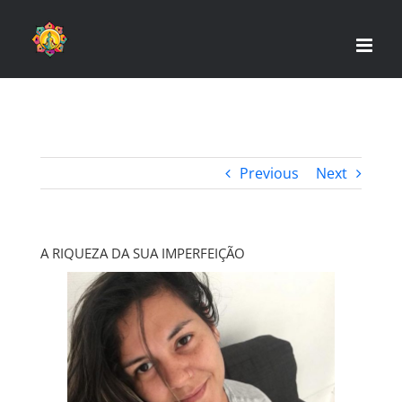
Skip
to
content
Previous
Next
A RIQUEZA DA SUA IMPERFEIÇÃO