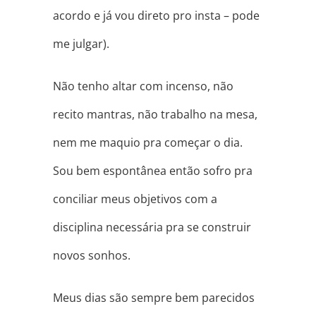
acordo e já vou direto pro insta – pode
me julgar).
Não tenho altar com incenso, não
recito mantras, não trabalho na mesa,
nem me maquio pra começar o dia.
Sou bem espontânea então sofro pra
conciliar meus objetivos com a
disciplina necessária pr
a se construir
novos sonhos.
Meus dias são sempre bem parecidos