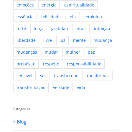
emoções
energia
espiritualidade
essência
felicidade
feliz
feminina
forte
força
gratidao
intuir
intuição
liberdade
livre
luz
mente
mudança
mudanças
mudar
mulher
paz
propósito
respeito
responsabilidade
sensível
ser
transbordar
transformar
transformação
verdade
vida
Categorias
Blog