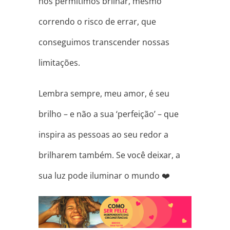
nos permitimos brilhar, mesmo
correndo o risco de errar, que
conseguimos transcender nossas
limitações.
Lembra sempre, meu amor, é seu
brilho – e não a sua ‘perfeição’ – que
inspira as pessoas ao seu redor a
brilharem também. Se você deixar, a
sua luz pode iluminar o mundo
❤️