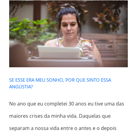
SE ESSE ERA MEU SONHO, POR QUE
SINTO ESSA ANGÚSTIA?
SE ESSE ERA MEU SONHO, POR QUE SINTO ESSA
ANGÚSTIA?
No ano que eu completei 30 anos eu tive uma das
maiores crises da minha vida. Daquelas que
separam a nossa vida entre o antes e o depois