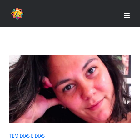
Skip
to
content
TEM DIAS E DIAS
TEM DIAS E DIAS