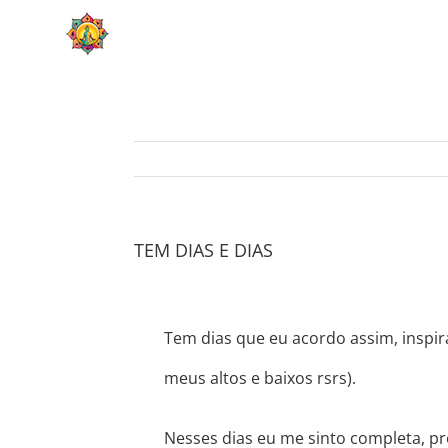
Skip
HOME
SOBRE
to
content
TEM DIAS E DIAS
Tem dias que eu acordo assim, inspir
meus altos e baixos rsrs).
Nesses dias eu me sinto completa, p