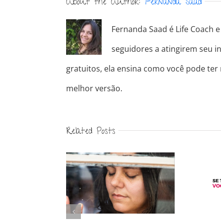
About the Author:
Fernanda Saad
Fernanda Saad é Life Coach e 
seguidores a atingirem seu in
gratuitos, ela ensina como você pode ter
melhor versão.
Related Posts