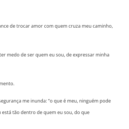
 chance de trocar amor com quem cruza meu caminho,
ter medo de ser quem eu sou, de expressar minha
imento.
segurança me inunda: “o que é meu, ninguém pode
eu está tão dentro de quem eu sou, do que