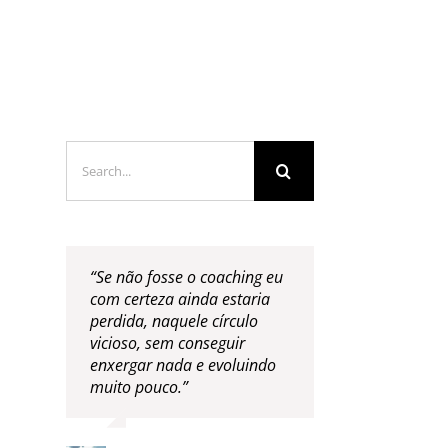
LOGS & VIDEOS
FERRAMENTAS GRATUITAS
Search
for:
“Se não fosse o coaching eu
com certeza ainda estaria
perdida, naquele círculo
vicioso, sem conseguir
enxergar nada e evoluindo
muito pouco.”