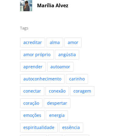
Marília Alvez
Tags
acreditar
alma
amor
amor próprio
angústia
aprender
autoamor
autoconhecimento
carinho
conectar
conexão
coragem
coração
despertar
emoções
energia
espiritualidade
essência