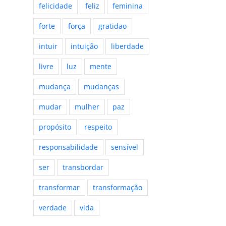
felicidade
feliz
feminina
forte
força
gratidao
intuir
intuição
liberdade
livre
luz
mente
mudança
mudanças
mudar
mulher
paz
propósito
respeito
responsabilidade
sensível
ser
transbordar
transformar
transformação
verdade
vida