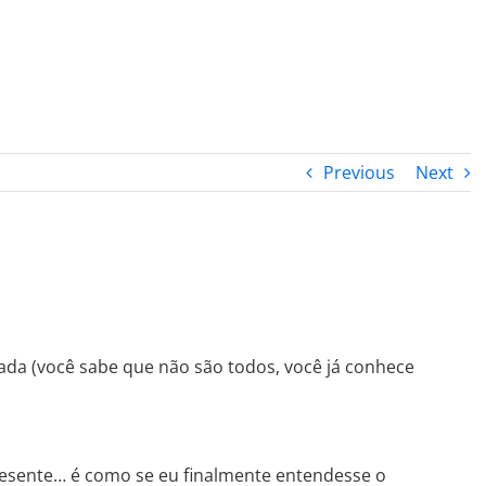
PROGRAMA DESPERTAR
DEPOIMENTOS
B
Previous
Next
ada (você sabe que não são todos, você já conhece
resente… é como se eu finalmente entendesse o