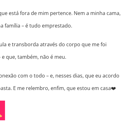
que está fora de mim pertence. Nem a minha cama,
 família – é tudo emprestado.
la e transborda através do corpo que me foi
– e que, também, não é meu.
onexão com o todo – e, nesses dias, que eu acordo
basta. E me relembro, enfim, que estou em casa
❤️