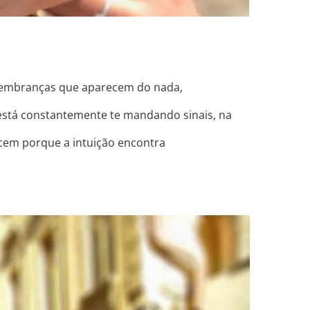
 lembranças que aparecem do nada,
está constantemente te mandando sinais, na
ecem porque a intuição encontra