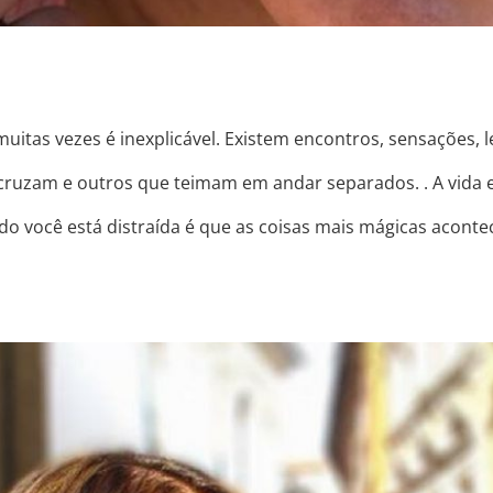
itas vezes é inexplicável. Existem encontros, sensações,
cruzam e outros que teimam em andar separados. . A vida 
ndo você está distraída é que as coisas mais mágicas acont