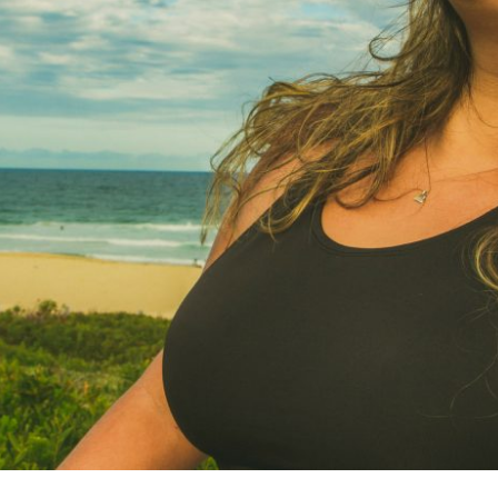
ISTÓRIAS MUDAM, A ESSÊNCIA PERMANE