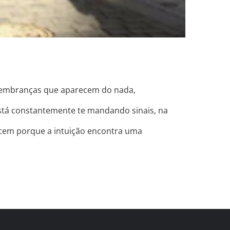
 lembranças que aparecem do nada,
stá constantemente te mandando sinais, na
tecem porque a intuição encontra uma