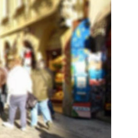
RA VOCÊ