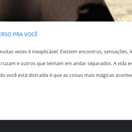
ERSO PRA VOCÊ
itas vezes é inexplicável. Existem encontros, sensações,
 cruzam e outros que teimam em andar separados. A vida e
ndo você está distraída é que as coisas mais mágicas acon