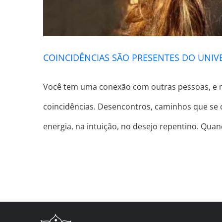
COINCIDÊNCIAS SÃO PRESENTES DO UNIV
Você tem uma conexão com outras pessoas, e mu
coincidências. Desencontros, caminhos que se
energia, na intuição, no desejo repentino. Qua