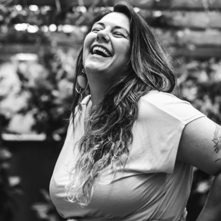
EM TÁ BEM, NÃO FAZ O MAL PROS OUT