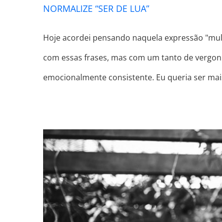
NORMALIZE “SER DE LUA”
Hoje acordei pensando naquela expressão "mulh
com essas frases, mas com um tanto de vergonha
emocionalmente consistente. Eu queria ser mais