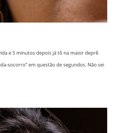
ida e 5 minutos depois já tô na maior deprê.
vida-socorro” em questão de segundos. Não sei