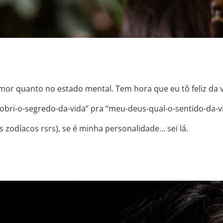
or quanto no estado mental. Tem hora que eu tô feliz da v
obri-o-segredo-da-vida” pra “meu-deus-qual-o-sentido-da-
 zodíacos rsrs), se é minha personalidade… sei lá.