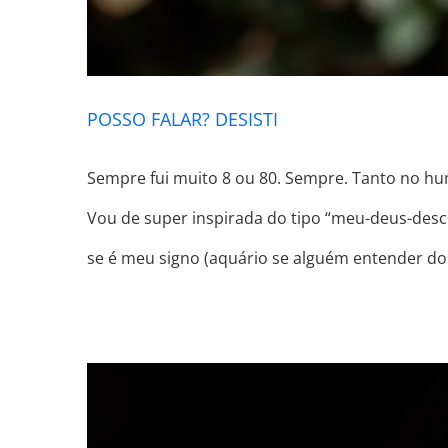
POSSO FALAR? DESISTI
Sempre fui muito 8 ou 80. Sempre. Tanto no hum
Vou de super inspirada do tipo “meu-deus-desc
se é meu signo (aquário se alguém entender dos