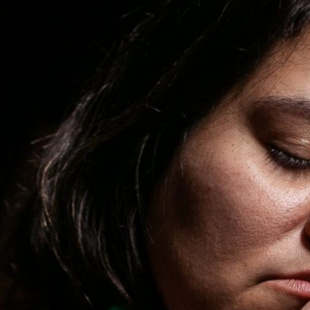
TÁ SENTINDO QUE TÁ NA M****?