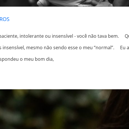
TROS
ciente, intolerante ou insensível - você não tava bem. ⠀ Q
es insensível, mesmo não sendo esse o meu “normal”. ⠀ Eu 
espondeu o meu bom dia,