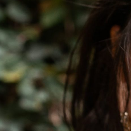
POSSO FALAR? DESISTI