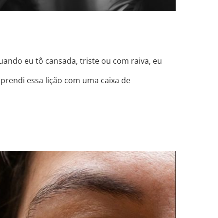
uando eu tô cansada, triste ou com raiva, eu
aprendi essa lição com uma caixa de