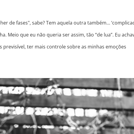
er de fases", sabe? Tem aquela outra também… ‘complicada
. Meio que eu não queria ser assim, tão “de lua”. Eu acha
 previsível, ter mais controle sobre as minhas emoções