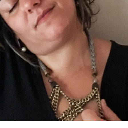
 DA MENTE, E SINTA O QUE VOCÊ REALME