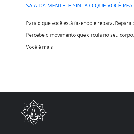
SAIA DA MENTE, E SINTA O QUE VOCÊ REA
Para o que você está fazendo e repara. Repara 
Percebe o movimento que circula no seu corpo. S
Você é mais