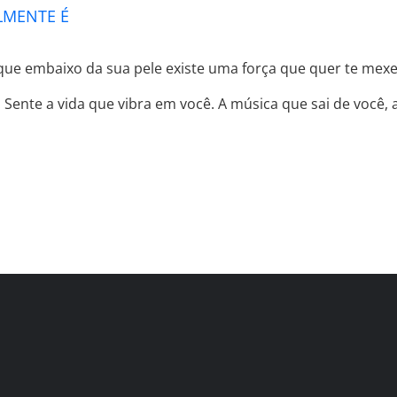
LMENTE É
que embaixo da sua pele existe uma força que quer te mexer
ente a vida que vibra em você. A música que sai de você, a 