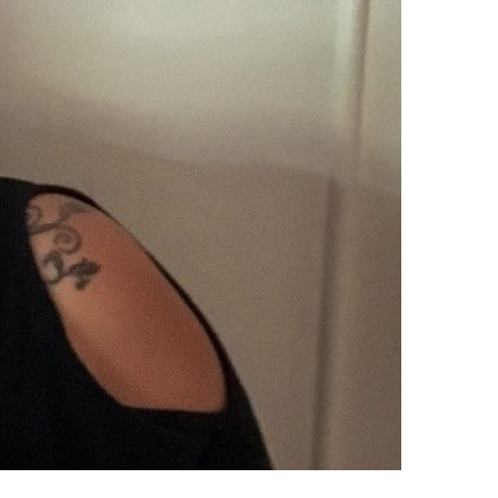
NTE É