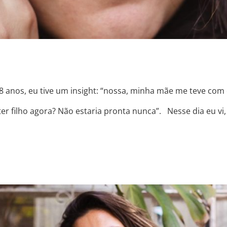
 anos, eu tive um insight: “nossa, minha mãe me teve com
 ter filho agora? Não estaria pronta nunca”. Nesse dia eu v