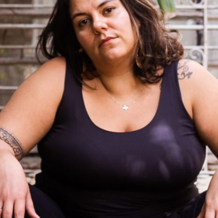
O QUE VOCÊ “TÁ” QUERENDO DIZER?