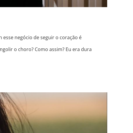
h esse negócio de seguir o coração é
engolir o choro? Como assim? Eu era dura