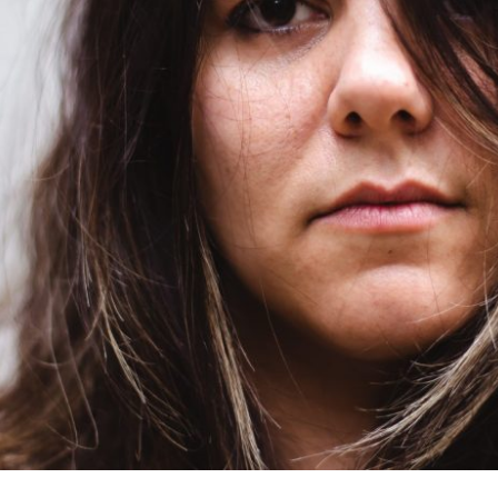
 ERA MEU SONHO, PORQUE SINTO ESSA A