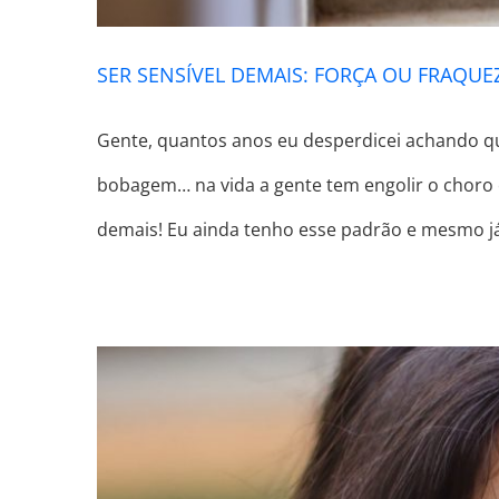
SER SENSÍVEL DEMAIS: FORÇA OU FRAQUE
Gente, quantos anos eu desperdicei achando qu
bobagem… na vida a gente tem engolir o choro e
demais! Eu ainda tenho esse padrão e mesmo j