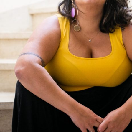
ER SENSÍVEL DEMAIS: FORÇA OU FRAQUE