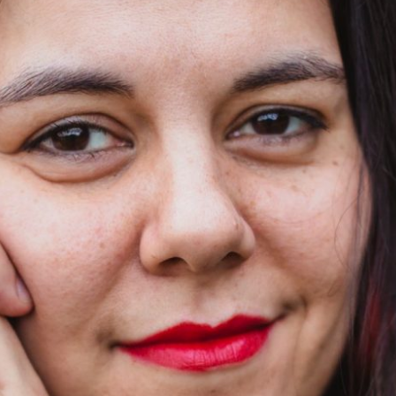
FINALMENTE CONHECI MINHA MÃE