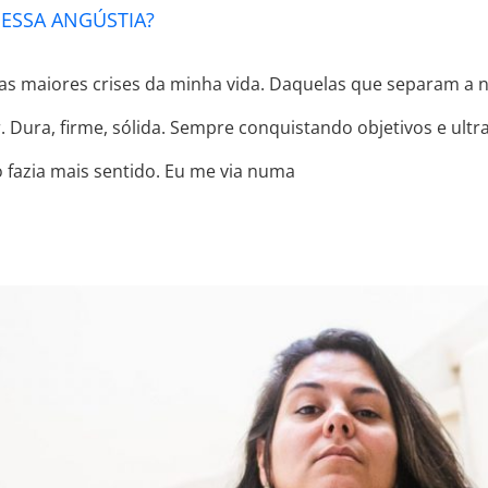
 ESSA ANGÚSTIA?
as maiores crises da minha vida. Daquelas que separam a n
 Dura, firme, sólida. Sempre conquistando objetivos e ult
o fazia mais sentido. Eu me via numa