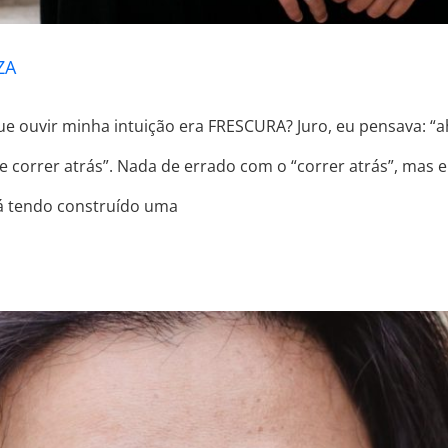
ZA
e ouvir minha intuição era FRESCURA? Juro, eu pensava: “a
 correr atrás”. Nada de errado com o “correr atrás”, mas 
á tendo construído uma