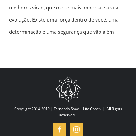
melhores virão, que o que mais importa é a sua
evolução. Existe uma força dentro de você, uma
determinação e uma segurança que vão além
Copyright 2014-2019 |
Fernanda Saad | Life Coach
| All Rights
Reserved
Facebook
Instagram