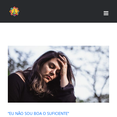
Skip
to
content
“EU NÃO SOU BOA O SUFICIENTE”
“EU NÃO SOU BOA O SUFICIENTE”