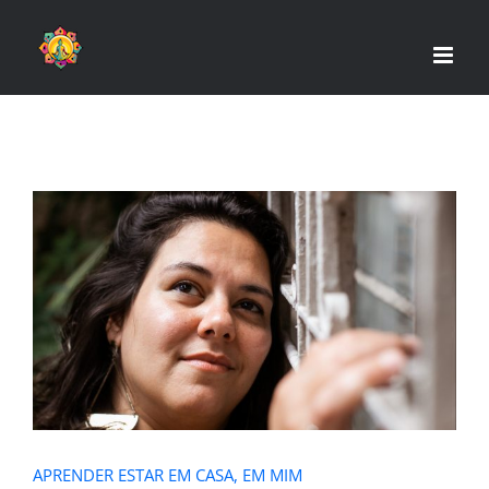
Skip
to
content
APRENDER ESTAR EM CASA, EM MIM
APRENDER ESTAR EM CASA, EM MIM