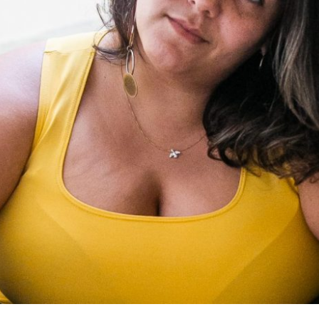
EU VENÇO DESAFIOS, ELA ME MOSTRA 