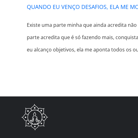
QUANDO EU VENÇO DESAFIOS, ELA ME M
Existe uma parte minha que ainda acredita não 
parte acredita que é só fazendo mais, conquist
eu alcanço objetivos, ela me aponta todos os o