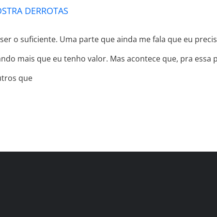
OSTRA DERROTAS
ser o suficiente. Uma parte que ainda me fala que eu precis
ando mais que eu tenho valor. Mas acontece que, pra essa p
utros que