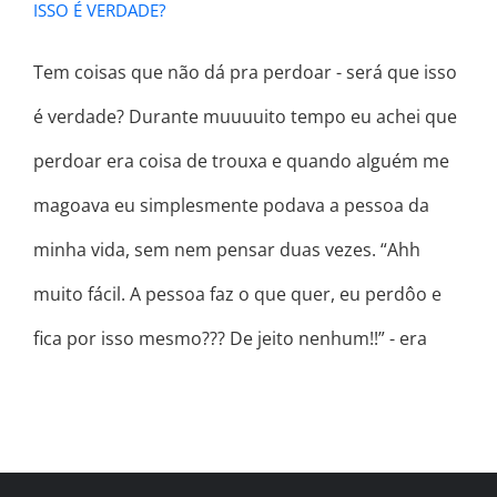
ISSO É VERDADE?
Tem coisas que não dá pra perdoar - será que isso
é verdade? Durante muuuuito tempo eu achei que
perdoar era coisa de trouxa e quando alguém me
magoava eu simplesmente podava a pessoa da
minha vida, sem nem pensar duas vezes. “Ahh
muito fácil. A pessoa faz o que quer, eu perdôo e
fica por isso mesmo??? De jeito nenhum!!” - era