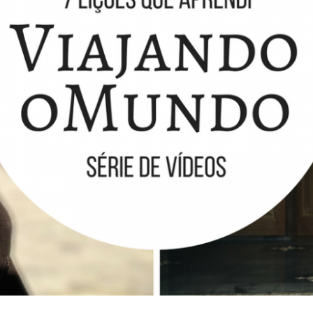
ES DE VIDA QUE APRENDI SENDO NÔMADE 