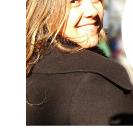
7 LIÇÕ