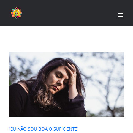
Skip
to
content
“EU NÃO SOU BOA O SUFICIENTE”
“EU NÃO SOU BOA O SUFICIENTE”