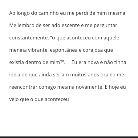
Ao longo do caminho eu me perdi de mim mesma.
Me lembro de ser adolescente e me perguntar
constantemente: “o que aconteceu com aquele
menina vibrante, espontânea e corajosa que
existia dentro de mim?”. ⠀ Eu era nova e não tinha
ideia de que ainda seriam muitos anos pra eu me
reencontrar comigo mesma novamente. E hoje eu
vejo que o que aconteceu