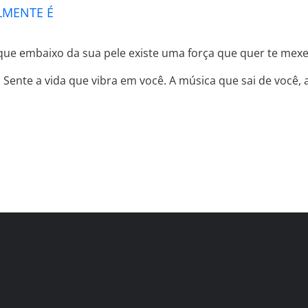
LMENTE É
que embaixo da sua pele existe uma força que quer te mexer
ente a vida que vibra em você. A música que sai de você, a 