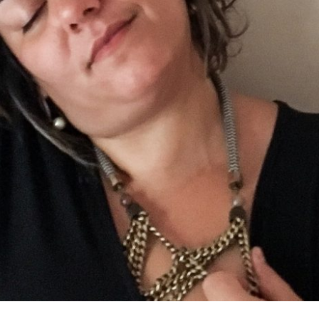
 DA MENTE, E SINTA O QUE VOCÊ REALME