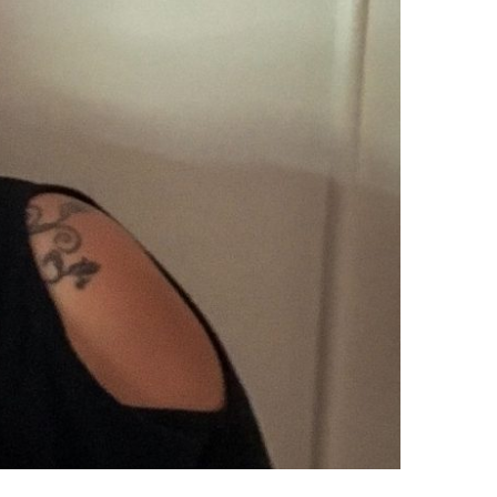
NTE É