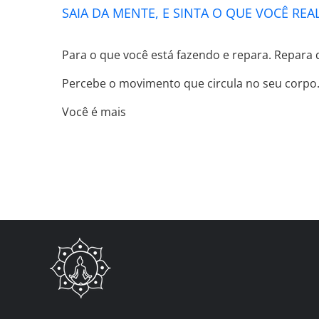
SAIA DA MENTE, E SINTA O QUE VOCÊ REA
Para o que você está fazendo e repara. Repara 
Percebe o movimento que circula no seu corpo. S
Você é mais