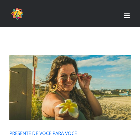
Skip
to
content
PRESENTE DE VOCÊ PARA VOCÊ
PRESENTE DE VOCÊ PARA VOCÊ