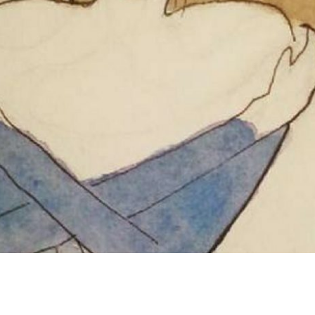
QUEM TÁ BEM…