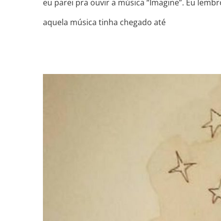
eu parei pra ouvir a música “Imagine”. Eu lem
aquela música tinha chegado até