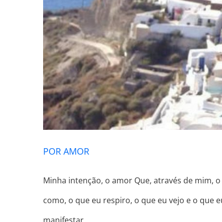
POR AMOR
Minha intenção, o amor Que, através de mim, o
como, o que eu respiro, o que eu vejo e o qu
manifestar