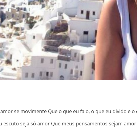
 amor se movimente Que o que eu falo, o que eu divido e o
e eu escuto seja só amor Que meus pensamentos sejam am