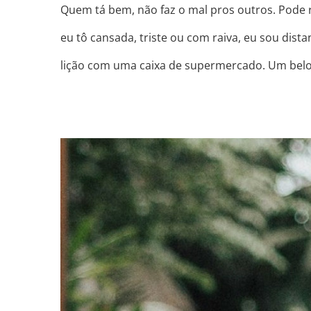
Quem tá bem, não faz o mal pros outros. Pode r
eu tô cansada, triste ou com raiva, eu sou dis
lição com uma caixa de supermercado. Um belo