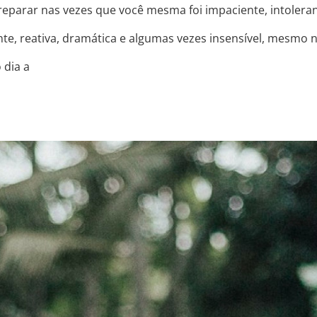
eparar nas vezes que você mesma foi impaciente, intoleran
tante, reativa, dramática e algumas vezes insensível, mesmo
 dia a