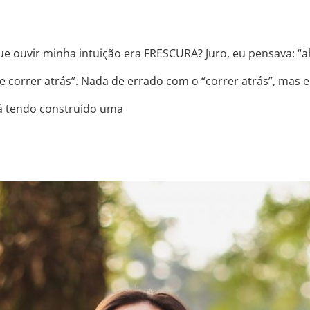
e ouvir minha intuição era FRESCURA? Juro, eu pensava: “a
 correr atrás”. Nada de errado com o “correr atrás”, mas 
á tendo construído uma