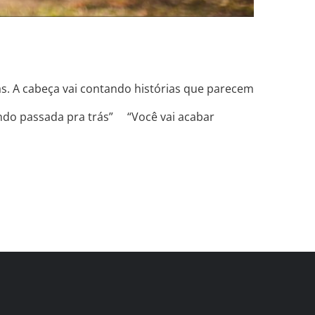
das. A cabeça vai contando histórias que parecem
ndo passada pra trás” ⠀ “Você vai acabar