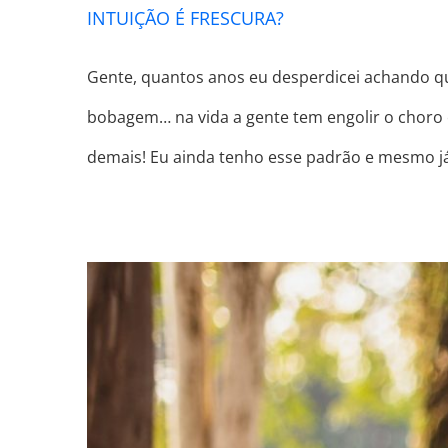
INTUIÇÃO É FRESCURA?
Gente, quantos anos eu desperdicei achando qu
bobagem… na vida a gente tem engolir o choro e
demais! Eu ainda tenho esse padrão e mesmo j