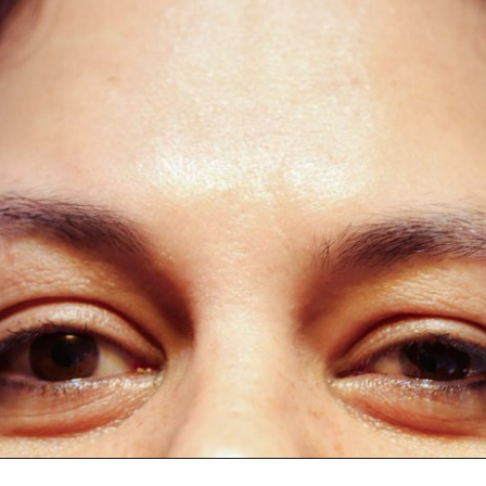
INTUIÇÃO É FRESCURA?