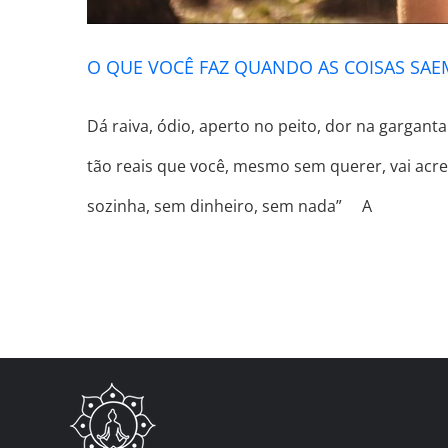
O QUE VOCÊ FAZ QUANDO AS COISAS SA
Dá raiva, ódio, aperto no peito, dor na gargant
tão reais que você, mesmo sem querer, vai acre
sozinha, sem dinheiro, sem nada” ⠀ A