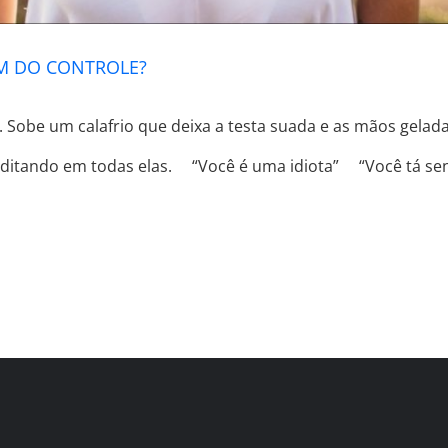
EM DO CONTROLE?
a. Sobe um calafrio que deixa a testa suada e as mãos gela
ditando em todas elas. ⠀ “Você é uma idiota” ⠀ “Você tá se