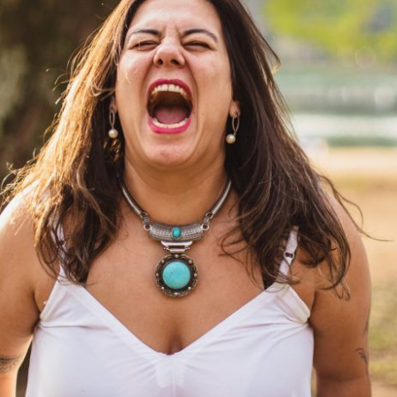
OCÊ FAZ QUANDO AS COISAS SAEM DO C