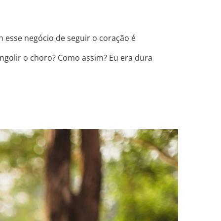
h esse negócio de seguir o coração é
engolir o choro? Como assim? Eu era dura