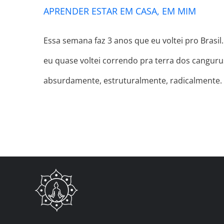
APRENDER ESTAR EM CASA, EM MIM
Essa semana faz 3 anos que eu voltei pro Brasil
eu quase voltei correndo pra terra dos cangur
absurdamente, estruturalmente, radicalmente. 