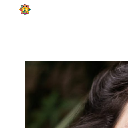
Skip
HOME
SOBRE
to
content