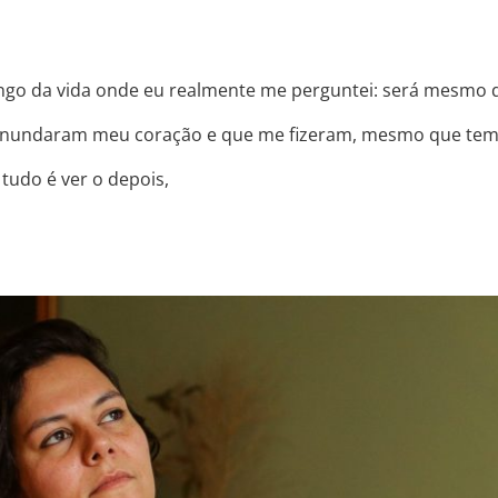
ongo da vida onde eu realmente me perguntei: será mesm
s inundaram meu coração e que me fizeram, mesmo que tem
 tudo é ver o depois,