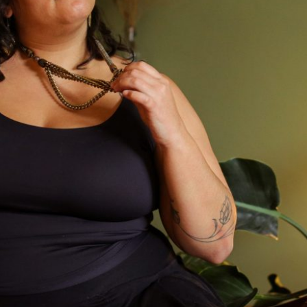
 QUE TÁ MORANDO FORA…EU SEI COMO 