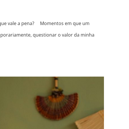
o que vale a pena? ⠀ Momentos em que um
porariamente, questionar o valor da minha