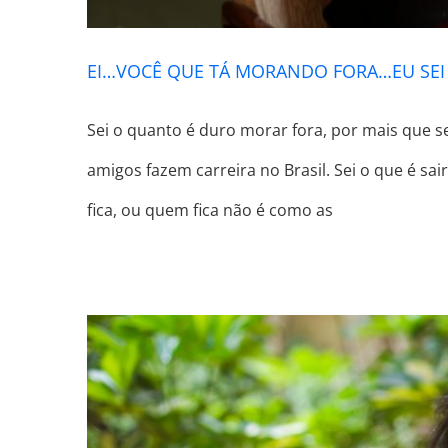
EI…VOCÊ QUE TÁ MORANDO FORA…EU SEI
Sei o quanto é duro morar fora, por mais que se
amigos fazem carreira no Brasil. Sei o que é sa
fica, ou quem fica não é como as