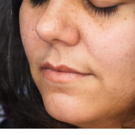
SERÁ QUE VALE MESMO A PENA?