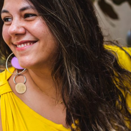
NÃO É DE TEMPO QUE VOCÊ PRECISA