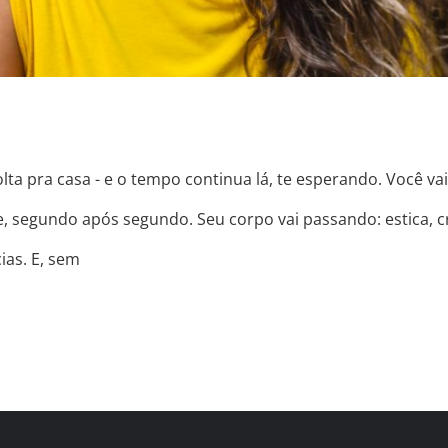
olta pra casa - e o tempo continua lá, te esperando. Você vai
 segundo após segundo. Seu corpo vai passando: estica, cre
ias. E, sem