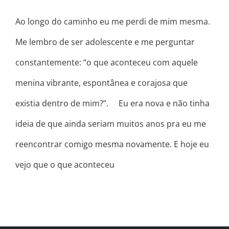
Ao longo do caminho eu me perdi de mim mesma.
Me lembro de ser adolescente e me perguntar
constantemente: “o que aconteceu com aquele
menina vibrante, espontânea e corajosa que
existia dentro de mim?”. ⠀ Eu era nova e não tinha
ideia de que ainda seriam muitos anos pra eu me
reencontrar comigo mesma novamente. E hoje eu
vejo que o que aconteceu