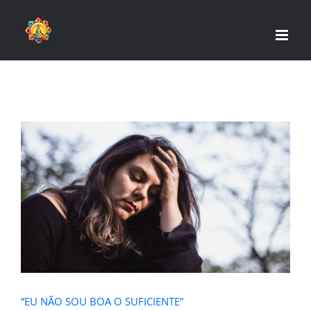
Skip
to
content
“EU NÃO SOU BOA O SUFICIENTE”
“EU NÃO SOU BOA O SUFICIENTE”