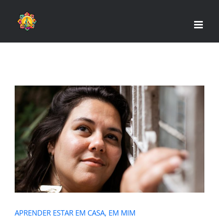
Skip
to
content
APRENDER ESTAR EM CASA, EM MIM
APRENDER ESTAR EM CASA, EM MIM