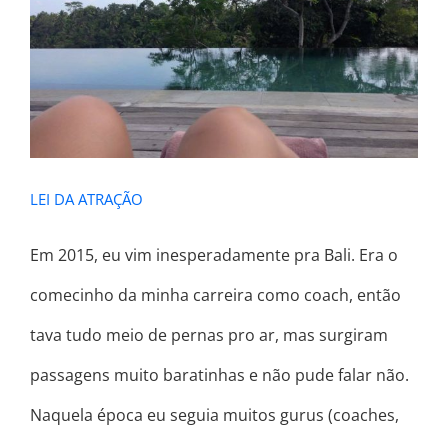
LEI DA ATRAÇÃO
LEI DA ATRAÇÃO
Em 2015, eu vim inesperadamente pra Bali. Era o
comecinho da minha carreira como coach, então
tava tudo meio de pernas pro ar, mas surgiram
passagens muito baratinhas e não pude falar não.
Naquela época eu seguia muitos gurus (coaches,