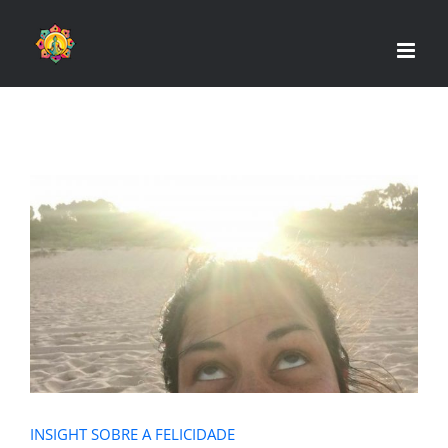
Skip
to
content
INSIGHT SOBRE A FELICIDADE
INSIGHT SOBRE A FELICIDADE