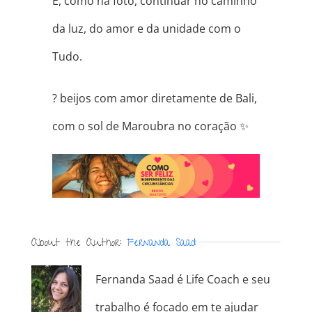
E, como na foto, continuar no caminho
da luz, do amor e da unidade com o
Tudo.
?
beijos com amor diretamente de Bali,
com o sol de Maroubra no coração
✨
About the Author:
Fernanda Saad
Fernanda Saad é Life Coach e seu
trabalho é focado em te ajudar