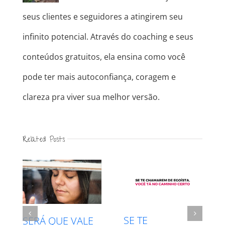
seus clientes e seguidores a atingirem seu
infinito potencial. Através do coaching e seus
conteúdos gratuitos, ela ensina como você
pode ter mais autoconfiança, coragem e
clareza pra viver sua melhor versão.
Related Posts
SE TE
INTUIÇÃO
 QUE VALE