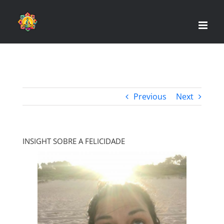
Skip
to
content
Previous
Next
INSIGHT SOBRE A FELICIDADE