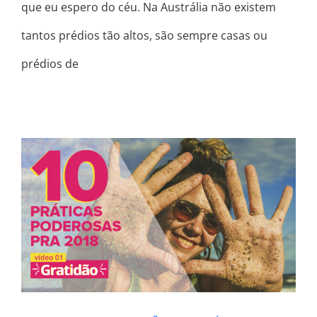
que eu espero do céu. Na Austrália não existem
tantos prédios tão altos, são sempre casas ou
prédios de
COMO PRATICAR A GRATIDÃO * DEZ
PRÁTICAS PODEROSAS PRA 2018 *
VÍDEO 1