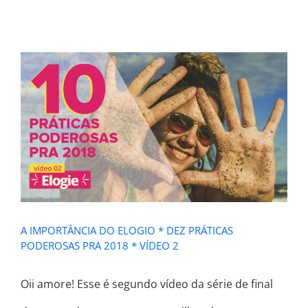
A IMPORTÂNCIA DO ELOGIO * DEZ
PRÁTICAS PODEROSAS PRA 2018 *
VÍDEO 2
A IMPORTÂNCIA DO ELOGIO * DEZ PRÁTICAS
PODEROSAS PRA 2018 * VÍDEO 2
​Oii amore! Esse é segundo vídeo da série de final