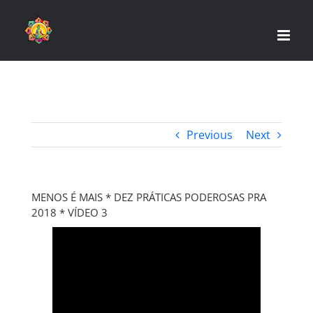
Skip
to
content
Previous
Next
MENOS É MAIS * DEZ PRÁTICAS PODEROSAS PRA
2018 * VÍDEO 3