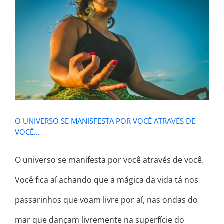
O UNIVERSO SE MANISFESTA POR
VOCÊ ATRAVÉS DE VOCÊ…
O UNIVERSO SE MANISFESTA POR VOCÊ ATRAVÉS DE
VOCÊ…
O universo se manifesta por você através de você.
Você fica aí achando que a mágica da vida tá nos
passarinhos que voam livre por aí, nas ondas do
mar que dançam livremente na superfície do