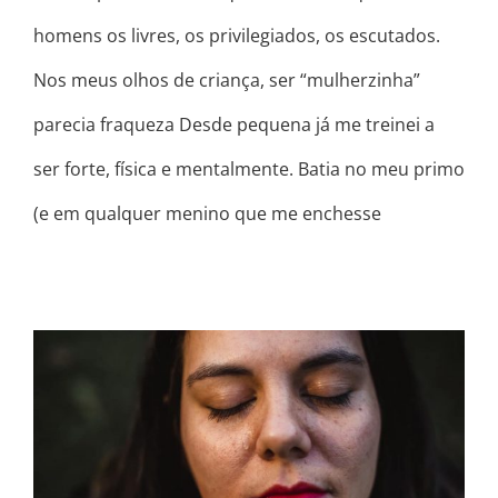
homens os livres, os privilegiados, os escutados.
Nos meus olhos de criança, ser “mulherzinha”
parecia fraqueza Desde pequena já me treinei a
ser forte, física e mentalmente. Batia no meu primo
(e em qualquer menino que me enchesse
MUITAS VEZES NA MINHA VIDA O
QUE EU QUERIA MESMO ERA
SUMIR…