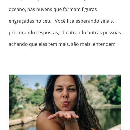
oceano, nas nuvens que formam figuras
engraçadas no céu. . Você fica esperando sinais,
procurando respostas, idolatrando outras pessoas
achando que elas tem mais, são mais, entendem
PODE SER QUE SEU DIA ESTEJA UMA
M***…