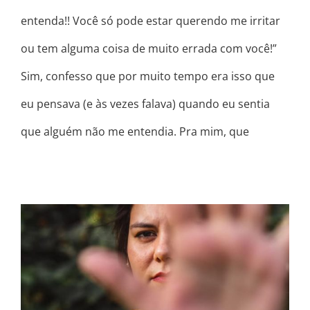
entenda!! Você só pode estar querendo me irritar
ou tem alguma coisa de muito errada com você!”
Sim, confesso que por muito tempo era isso que
eu pensava (e às vezes falava) quando eu sentia
que alguém não me entendia. Pra mim, que
EU CANSEI DE ME MALTRATAR…