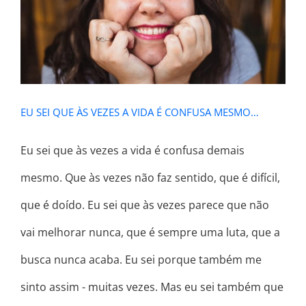
EU SEI QUE ÀS VEZES A VIDA É
CONFUSA MESMO…
EU SEI QUE ÀS VEZES A VIDA É CONFUSA MESMO…
Eu sei que às vezes a vida é confusa demais
mesmo. Que às vezes não faz sentido, que é difícil,
que é doído. Eu sei que às vezes parece que não
vai melhorar nunca, que é sempre uma luta, que a
busca nunca acaba. Eu sei porque também me
sinto assim - muitas vezes. Mas eu sei também que