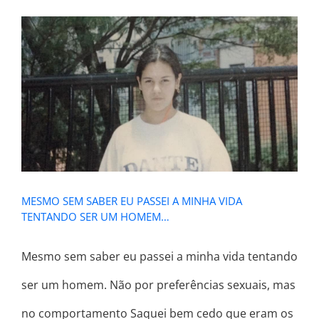
MESMO SEM SABER EU PASSEI A
MINHA VIDA TENTANDO SER UM
HOMEM…
MESMO SEM SABER EU PASSEI A MINHA VIDA
TENTANDO SER UM HOMEM…
Mesmo sem saber eu passei a minha vida tentando
ser um homem. Não por preferências sexuais, mas
no comportamento Saquei bem cedo que eram os