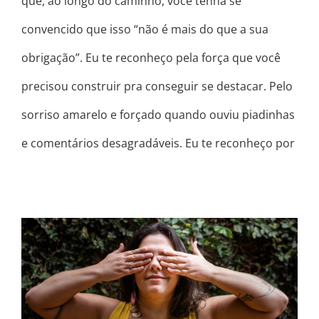
que, ao longo do caminho, você tenha se
convencido que isso “não é mais do que a sua
obrigação”. Eu te reconheço pela força que você
precisou construir pra conseguir se destacar. Pelo
sorriso amarelo e forçado quando ouviu piadinhas
e comentários desagradáveis. Eu te reconheço por
O QUE NINGUÉM TE CONTOU
SOBRE A SUA MELHOR VERSÃO