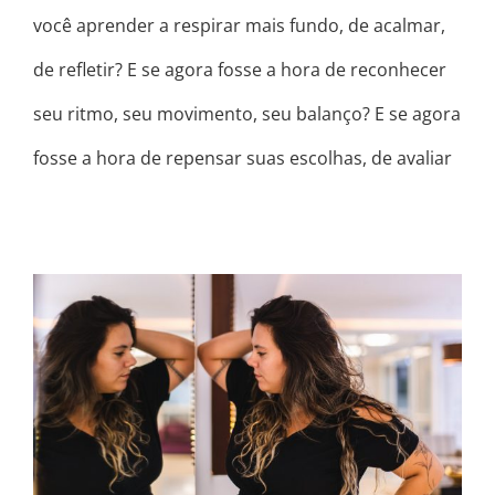
você aprender a respirar mais fundo, de acalmar,
de refletir? E se agora fosse a hora de reconhecer
seu ritmo, seu movimento, seu balanço? E se agora
fosse a hora de repensar suas escolhas, de avaliar
SE AMAR NÃO É SE ACHAR LINDA