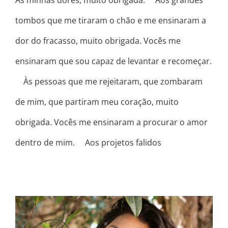
Às minhas dores, muito obrigada. ⠀ Aos grandes
tombos que me tiraram o chão e me ensinaram a
dor do fracasso, muito obrigada. Vocês me
ensinaram que sou capaz de levantar e recomeçar.
⠀ Às pessoas que me rejeitaram, que zombaram
de mim, que partiram meu coração, muito
obrigada. Vocês me ensinaram a procurar o amor
dentro de mim. ⠀ Aos projetos falidos