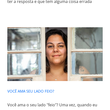
ter a resposta e que tem alguma coisa errada
VOCÊ AMA SEU LADO FEIO?
VOCÊ AMA SEU LADO FEIO?
Você ama o seu lado "feio"? Uma vez, quando eu