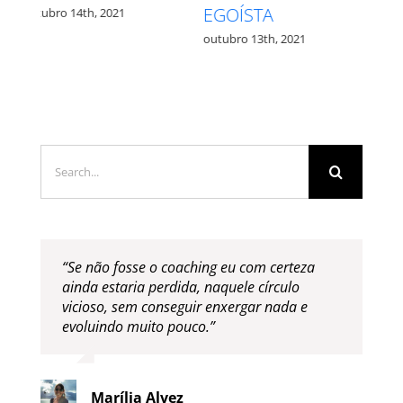
QUAL?
outubro 27th, 2021
outubro 12th, 2021
Search
for:
“Se não fosse o coaching eu com certeza
ainda estaria perdida, naquele círculo
vicioso, sem conseguir enxergar nada e
evoluindo muito pouco.”
Marília Alvez