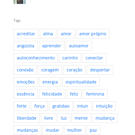
Tags
acreditar
alma
amor
amor próprio
angústia
aprender
autoamor
autoconhecimento
carinho
conectar
conexão
coragem
coração
despertar
emoções
energia
espiritualidade
essência
felicidade
feliz
feminina
forte
força
gratidao
intuir
intuição
liberdade
livre
luz
mente
mudança
mudanças
mudar
mulher
paz