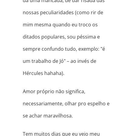
dá uma mancada, de dar risada das
nossas peculiaridades (como rir de
mim mesma quando eu troco os
ditados populares, sou péssima e
sempre confundo tudo, exemplo: "é
um trabalho de Jó" – ao invés de
Hércules hahaha).
Amor próprio não significa,
necessariamente, olhar pro espelho e
se achar maravilhosa.
Tem muitos dias que eu vejo meu