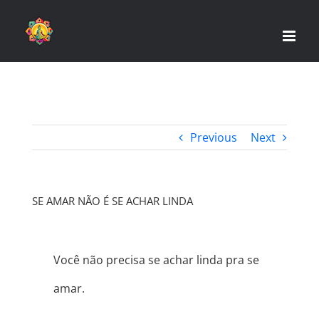
Skip
to
content
Previous
Next
SE AMAR NÃO É SE ACHAR LINDA
Você não precisa se achar linda pra se
amar.