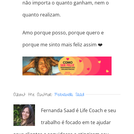
não importa o quanto ganham, nem o
quanto realizam.
Amo porque posso, porque quero e
porque me sinto mais feliz assim
❤️
About the Author:
Fernanda Saad
Fernanda Saad é Life Coach e seu
trabalho é focado em te ajudar