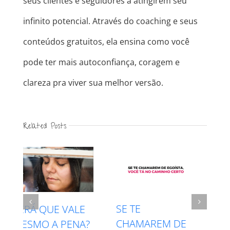
seus clientes e seguidores a atingirem seu
infinito potencial. Através do coaching e seus
conteúdos gratuitos, ela ensina como você
pode ter mais autoconfiança, coragem e
clareza pra viver sua melhor versão.
Related Posts
INTUIÇÃO X
RESPEITE SEU
MEDO – QUAL É
PROCESSO