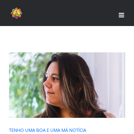
Skip
to
content
TENHO UMA BOA E UMA MÁ
NOTÍCIA
TENHO UMA BOA E UMA MÁ NOTÍCIA