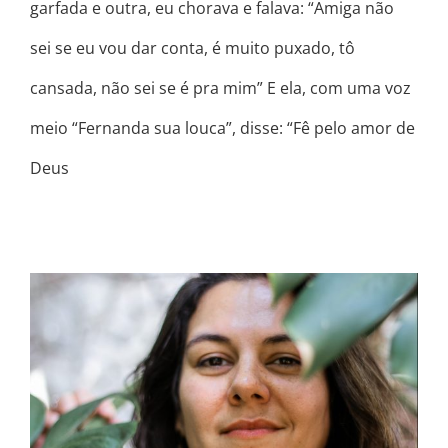
garfada e outra, eu chorava e falava: “Amiga não
sei se eu vou dar conta, é muito puxado, tô
cansada, não sei se é pra mim” E ela, com uma voz
meio “Fernanda sua louca”, disse: “Fê pelo amor de
Deus
A “EU” DO FUTURO