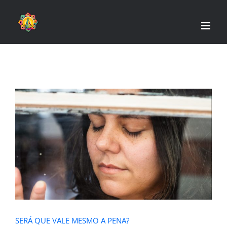
Skip
to
content
SERÁ QUE VALE MESMO A PENA?
SERÁ QUE VALE MESMO A PENA?