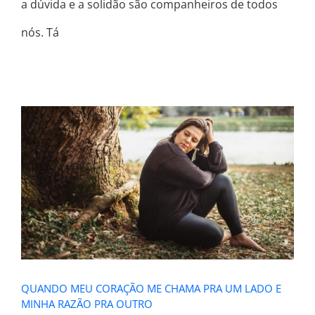
a dúvida e a solidão são companheiros de todos
nós. Tá
QUANDO MEU CORAÇÃO ME
CHAMA PRA UM LADO E MINHA
RAZÃO PRA OUTRO
QUANDO MEU CORAÇÃO ME CHAMA PRA UM LADO E
MINHA RAZÃO PRA OUTRO