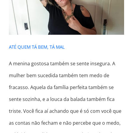
ATÉ QUEM TÁ BEM, TÁ MAL
ATÉ QUEM TÁ BEM, TÁ MAL
A menina gostosa também se sente insegura. A
mulher bem sucedida também tem medo de
fracasso. Aquela da família perfeita também se
sente sozinha, e a louca da balada também fica
triste. Você fica aí achando que é só com você que
as contas não fecham e não percebe que o medo,