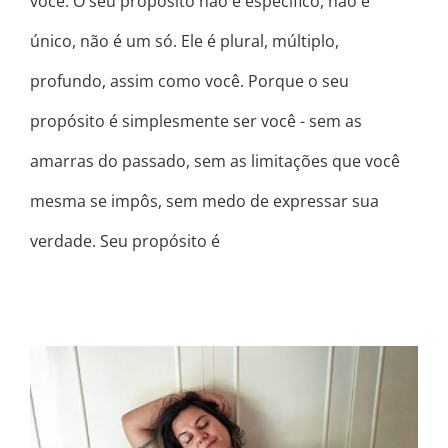
você. O seu propósito não é específico, não é
único, não é um só. Ele é plural, múltiplo,
profundo, assim como você. Porque o seu
propósito é simplesmente ser você - sem as
amarras do passado, sem as limitações que você
mesma se impôs, sem medo de expressar sua
verdade. Seu propósito é