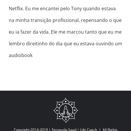
Netflix. Eu me encantei pelo Tony quando estava
na minha transição profissional, repensando o que
eu ia fazer da vida. Ele me marcou tanto que eu me
lembro direitinho do dia que eu estava ouvindo um
audiobook
Copyright 2014-2019 |
Fernanda Saad | Life Coach
| All Rights